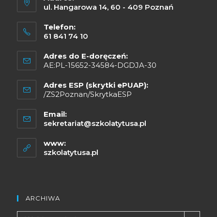
ul. Hangarowa 14, 60 - 409 Poznań
Telefon:
61 841 74 10
Adres do E-doręczeń:
AE:PL-15652-34584-DGDJA-30
Adres ESP (skrytki ePUAP):
/ZS2Poznan/SkrytkaESP
Email:
sekretariat@szkolatytusa.pl
www:
szkolatytusa.pl
ARCHIWA