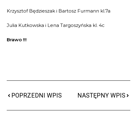
Krzysztof Będzieszak i Bartosz Furmann kl.7a
Julia Kutkowska i Lena Targoszyńska kl. 4c
Brawo !!!
POPRZEDNI WPIS
NASTĘPNY WPIS