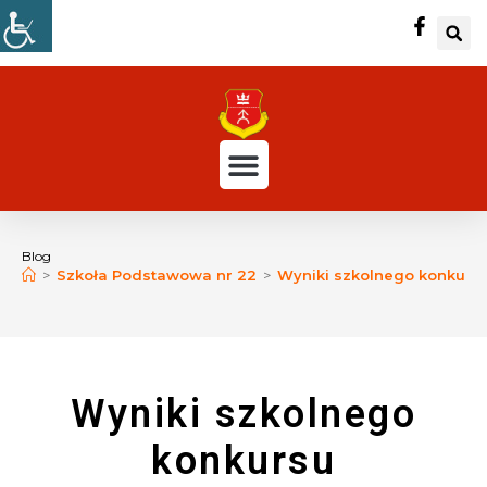
Blog
>
Szkoła Podstawowa nr 22
>
Wyniki szkolnego konkursu
Wyniki szkolnego
konkursu