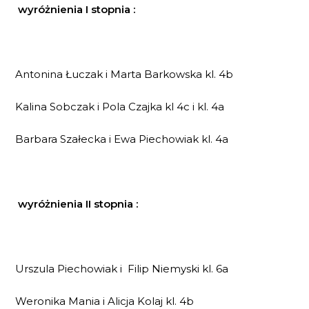
wyróżnienia I stopnia :
Antonina Łuczak i Marta Barkowska kl. 4b
Kalina Sobczak i Pola Czajka kl 4c i kl. 4a
Barbara Szałecka i Ewa Piechowiak kl. 4a
wyróżnienia II stopnia :
Urszula Piechowiak i Filip Niemyski kl. 6a
Weronika Mania i Alicja Kolaj kl. 4b