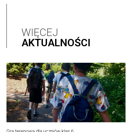
WIĘCEJ
AKTUALNOŚCI
Gra terenowa dla uczniów klas 6