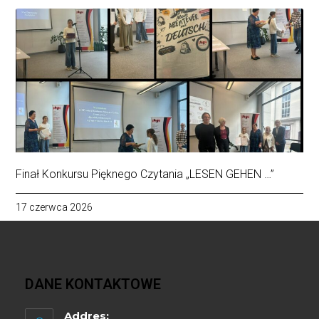
Finał Konkursu Pięknego Czytania „LESEN GEHEN …”
17 czerwca 2026
DANE KONTAKTOWE
Addres: