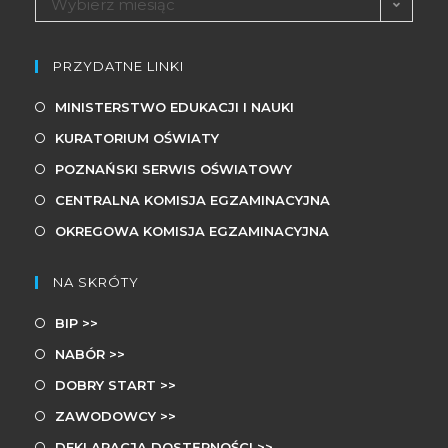
Wybierz miesiąc
PRZYDATNE LINKI
MINISTERSTWO EDUKACJI I NAUKI
KURATORIUM OŚWIATY
POZNAŃSKI SERWIS OŚWIATOWY
CENTRALNA KOMISJA EGZAMINACYJNA
OKREGOWA KOMISJA EGZAMINACYJNA
NA SKRÓTY
BIP >>
NABÓR >>
DOBRY START >>
ZAWODOWCY >>
DEKLARACJA DOSTĘPNOŚCI >>