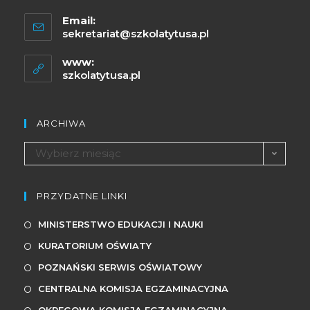
Email:
sekretariat@szkolatytusa.pl
www:
szkolatytusa.pl
ARCHIWA
Wybierz miesiąc
PRZYDATNE LINKI
MINISTERSTWO EDUKACJI I NAUKI
KURATORIUM OŚWIATY
POZNAŃSKI SERWIS OŚWIATOWY
CENTRALNA KOMISJA EGZAMINACYJNA