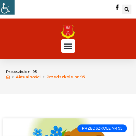
Przedszkole nr 95
>
Aktualności
>
Przedszkole nr 95
PRZEDSZKOLE NR 95