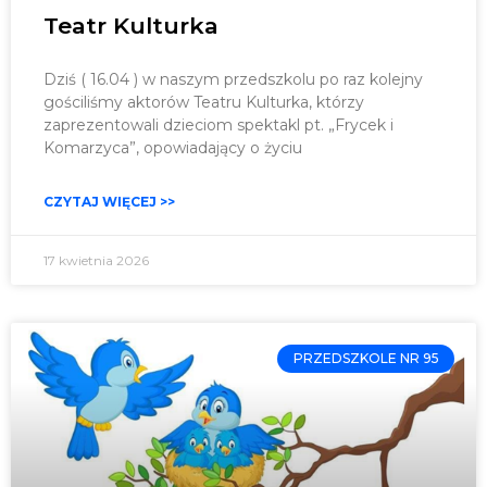
Teatr Kulturka
Dziś ( 16.04 ) w naszym przedszkolu po raz kolejny
gościliśmy aktorów Teatru Kulturka, którzy
zaprezentowali dzieciom spektakl pt. „Frycek i
Komarzyca”, opowiadający o życiu
CZYTAJ WIĘCEJ >>
17 kwietnia 2026
PRZEDSZKOLE NR 95