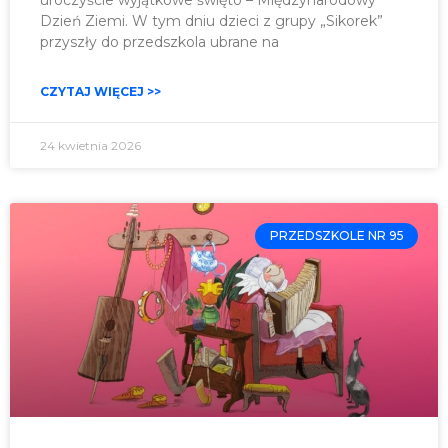
uroczyście wyjątkowe święto – Międzynarodowy
Dzień Ziemi. W tym dniu dzieci z grupy „Sikorek”
przyszły do przedszkola ubrane na
CZYTAJ WIĘCEJ >>
24 kwietnia 2026
PRZEDSZKOLE NR 95