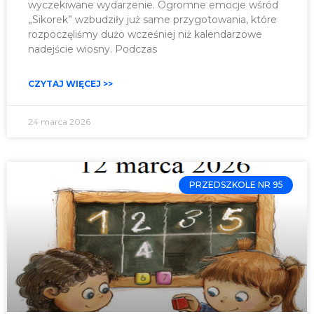
wyczekiwane wydarzenie. Ogromne emocje wśród
„Sikorek” wzbudziły już same przygotowania, które
rozpoczęliśmy dużo wcześniej niż kalendarzowe
nadejście wiosny. Podczas
CZYTAJ WIĘCEJ >>
24 marca 2026
PRZEDSZKOLE NR 95