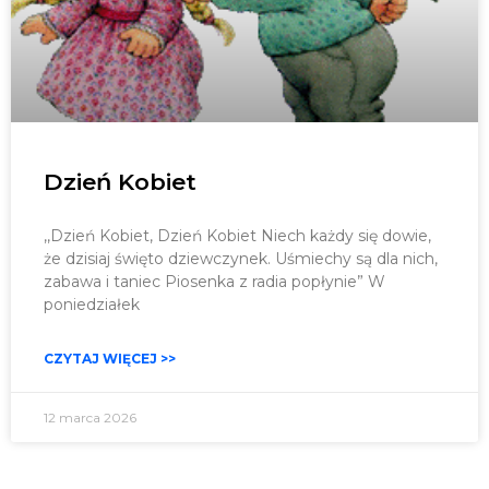
Dzień Kobiet
,,Dzień Kobiet, Dzień Kobiet Niech każdy się dowie,
że dzisiaj święto dziewczynek. Uśmiechy są dla nich,
zabawa i taniec Piosenka z radia popłynie” W
poniedziałek
CZYTAJ WIĘCEJ >>
12 marca 2026