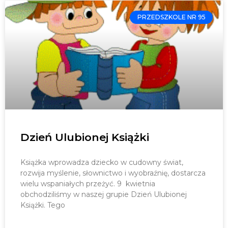
PRZEDSZKOLE NR 95
Dzień Ulubionej Książki
Książka wprowadza dziecko w cudowny świat,
rozwija myślenie, słownictwo i wyobraźnię, dostarcza
wielu wspaniałych przeżyć. 9 kwietnia
obchodziliśmy w naszej grupie Dzień Ulubionej
Książki. Tego