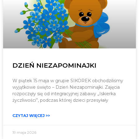
DZIEŃ NIEZAPOMINAJKI
W piątek 15 maja w grupie SIKOREK obchodziliśmy
wyjątkowe święto – Dzień Niezapominajki. Zajęcia
rozpoczęły się od integracyjnej zabawy „Iskierka
życzliwości”, podczas której dzieci przesyłały
CZYTAJ WIĘCEJ >>
19 maja 2026