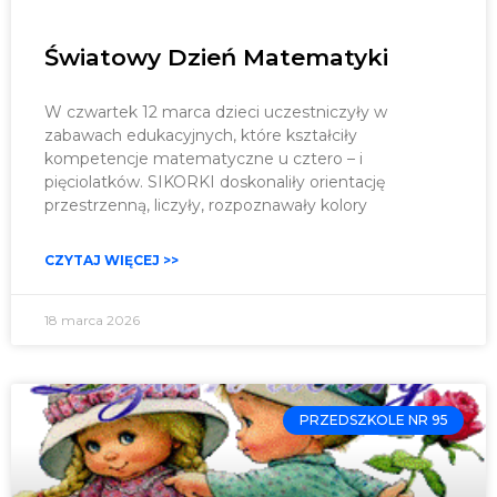
Światowy Dzień Matematyki
W czwartek 12 marca dzieci uczestniczyły w
zabawach edukacyjnych, które kształciły
kompetencje matematyczne u cztero – i
pięciolatków. SIKORKI doskonaliły orientację
przestrzenną, liczyły, rozpoznawały kolory
CZYTAJ WIĘCEJ >>
18 marca 2026
PRZEDSZKOLE NR 95