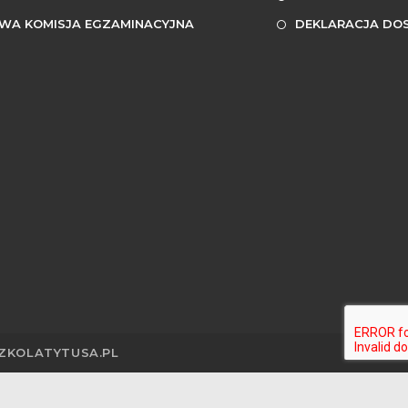
WA KOMISJA EGZAMINACYJNA
DEKLARACJA DOS
SZKOLATYTUSA.PL