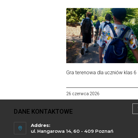
Gra terenowa dla uczniów klas 6
26 czerwca 2026
DANE KONTAKTOWE
Addres:
ul. Hangarowa 14, 60 - 409 Poznań