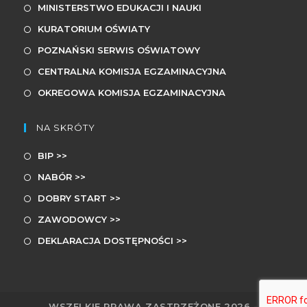
MINISTERSTWO EDUKACJI I NAUKI
KURATORIUM OŚWIATY
POZNAŃSKI SERWIS OŚWIATOWY
CENTRALNA KOMISJA EGZAMINACYJNA
OKREGOWA KOMISJA EGZAMINACYJNA
NA SKRÓTY
BIP >>
NABÓR >>
DOBRY START >>
ZAWODOWCY >>
DEKLARACJA DOSTĘPNOŚCI >>
WSZELKIE PRAWA ZASTRZEŻONE 2026 -