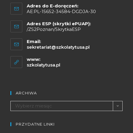
Adres do E-doręczeń:
AE:PL-15652-34584-DGDJA-30
Adres ESP (skrytki ePUAP):
/ZS2Poznan/SkrytkaESP
Email:
sekretariat@szkolatytusa.pl
www:
szkolatytusa.pl
ARCHIWA
Wybierz miesiąc
PRZYDATNE LINKI