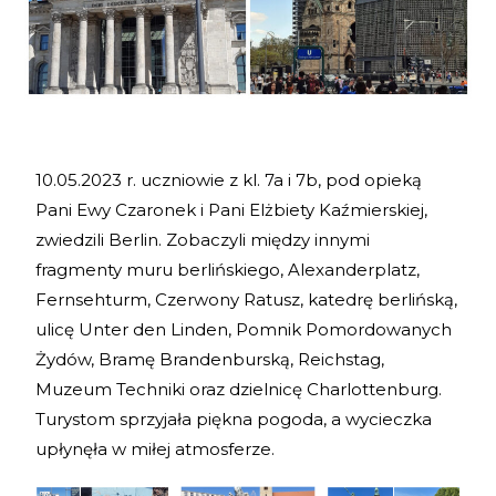
10.05.2023 r. uczniowie z kl. 7a i 7b, pod opieką
Pani Ewy Czaronek i Pani Elżbiety Kaźmierskiej,
zwiedzili Berlin. Zobaczyli między innymi
fragmenty muru berlińskiego, Alexanderplatz,
Fernsehturm, Czerwony Ratusz, katedrę berlińską,
ulicę Unter den Linden, Pomnik Pomordowanych
Żydów, Bramę Brandenburską, Reichstag,
Muzeum Techniki oraz dzielnicę Charlottenburg.
Turystom sprzyjała piękna pogoda, a wycieczka
upłynęła w miłej atmosferze.