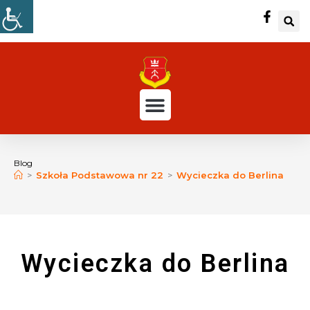
Blog
>
Szkoła Podstawowa nr 22
>
Wycieczka do Berlina
Wycieczka do Berlina