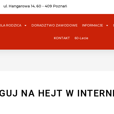
ul. Hangarowa 14, 60 - 409 Poznań
DLA RODZICA
DORADZTWO ZAWODOWE
INFORMACJE
KONTAKT
60-Lecie
GUJ NA HEJT W INTERN