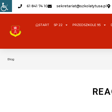
61 841 74 10
sekretariat@szkolatytusa.pl
START
SP 22
PRZEDSZKOLE 95
Blog
REA